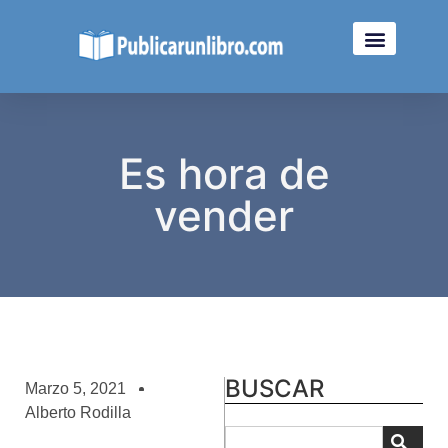
Es hora de
vender
BUSCAR
Marzo 5, 2021
Alberto Rodilla