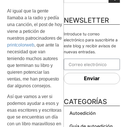
Al igual que la gente
llamaba a la radio y pedía
NEWSLETTER
una canción, el post de hoy
viene a petición de
Introduce tu correo
nuestros patrocinadores de
electrónico para suscribirte a
printcolorweb
, que ante la
este blog y recibir avisos de
necesidad que van
nuevas entradas.
teniendo muchos autores
que terminan su libro y
quieren potenciar las
Enviar
ventas, me han propuesto
dar algunos consejos.
Así que vamos a ver si
CATEGORÍAS
podemos ayudar a esos y
esas escritores y escritoras
Autoedición
que se encuentras un día
con un libro maravilloso en
Guía de autoedición