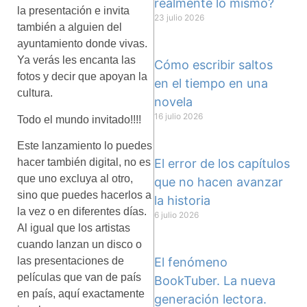
realmente lo mismo?
la presentación e invita
23 julio 2026
también a alguien del
ayuntamiento donde vivas.
Ya verás les encanta las
Cómo escribir saltos
fotos y decir que apoyan la
en el tiempo en una
cultura.
novela
16 julio 2026
Todo el mundo invitado!!!!
Este lanzamiento lo puedes
hacer también digital, no es
El error de los capítulos
que uno excluya al otro,
que no hacen avanzar
sino que puedes hacerlos a
la historia
la vez o en diferentes días.
6 julio 2026
Al igual que los artistas
cuando lanzan un disco o
las presentaciones de
El fenómeno
películas que van de país
BookTuber. La nueva
en país, aquí exactamente
generación lectora.