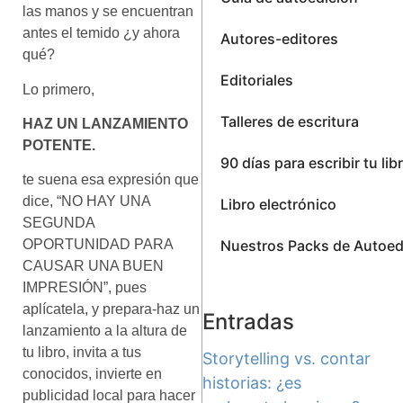
las manos y se encuentran
antes el temido ¿y ahora
Autores-editores
qué?
Editoriales
Lo primero,
Talleres de escritura
HAZ UN LANZAMIENTO
POTENTE.
90 días para escribir tu lib
te suena esa expresión que
dice, “NO HAY UNA
Libro electrónico
SEGUNDA
Nuestros Packs de Autoed
OPORTUNIDAD PARA
CAUSAR UNA BUEN
IMPRESIÓN”, pues
aplícatela, y prepara-haz un
Entradas
lanzamiento a la altura de
tu libro, invita a tus
Storytelling vs. contar
conocidos, invierte en
historias: ¿es
publicidad local para hacer