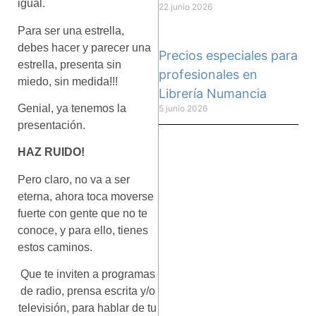
igual.
22 junio 2026
Para ser una estrella,
debes hacer y parecer una
Precios especiales para
estrella, presenta sin
profesionales en
miedo, sin medida!!!
Librería Numancia
Genial, ya tenemos la
5 junio 2026
presentación.
HAZ RUIDO!
Pero claro, no va a ser
eterna, ahora toca moverse
fuerte con gente que no te
conoce, y para ello, tienes
estos caminos.
Que te inviten a programas
de radio, prensa escrita y/o
televisión, para hablar de tu