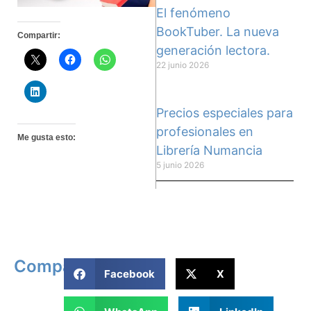
El fenómeno
BookTuber. La nueva
Compartir:
generación lectora.
22 junio 2026
Precios especiales para
profesionales en
Me gusta esto:
Librería Numancia
5 junio 2026
Compartir
Facebook
X