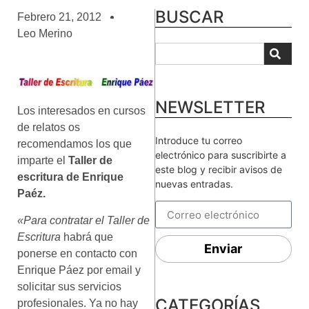
BUSCAR
Febrero 21, 2012
Leo Merino
NEWSLETTER
Los interesados en cursos
de relatos os
Introduce tu correo
recomendamos los que
electrónico para suscribirte a
imparte el
Taller de
este blog y recibir avisos de
escritura de Enrique
nuevas entradas.
Paéz.
«Para contratar el
Taller de
Escritura
habrá que
Enviar
ponerse en contacto con
Enrique Páez por email y
solicitar sus servicios
CATEGORÍAS
profesionales. Ya no hay