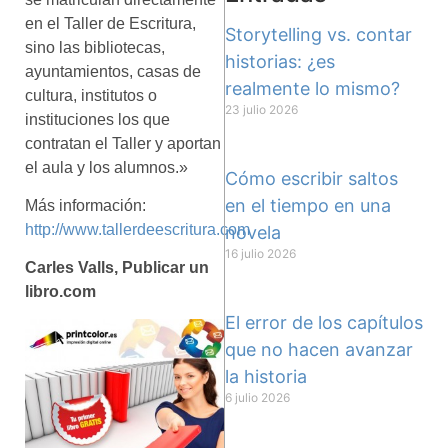
en el Taller de Escritura,
Storytelling vs. contar
sino las bibliotecas,
historias: ¿es
ayuntamientos, casas de
realmente lo mismo?
cultura, institutos o
23 julio 2026
instituciones los que
contratan el Taller y aportan
el aula y los alumnos.»
Cómo escribir saltos
en el tiempo en una
Más información:
http://www.tallerdeescritura.com
novela
16 julio 2026
Carles Valls, Publicar un
libro.com
El error de los capítulos
que no hacen avanzar
la historia
6 julio 2026