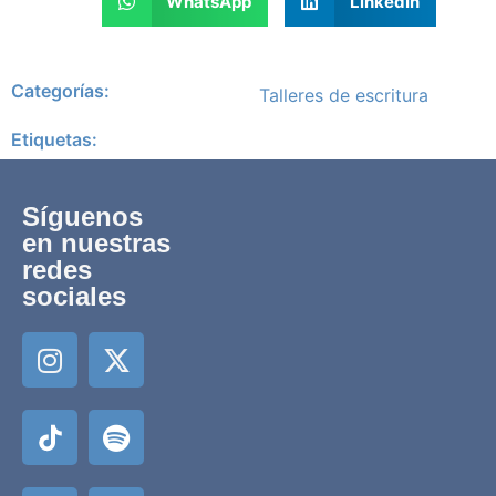
WhatsApp
LinkedIn
Categorías:
Talleres de escritura
Etiquetas:
Síguenos
en nuestras
redes
sociales