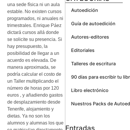
una sede física ni un aula
Autoedición
estable. No existen cursos
programados, ni anuales ni
Guía de autoedición
trimestrales. Enrique Páez
dictará cursos allá donde
Autores-editores
se solicite su presencia. Si
hay presupuesto, la
Editoriales
posibilidad de llegar a un
acuerdo es elevada. De
Talleres de escritura
manera aproximada, se
podría calcular el costo de
90 días para escribir tu lib
un Taller multiplicando el
número de horas por 120
Libro electrónico
euros , y añadiendo gastos
de desplazamiento desde
Nuestros Packs de Autoed
Tenerife, alojamiento y
dietas. Ya no son los
alumnos y alumnas los que
Entradas
se matriculan directamente