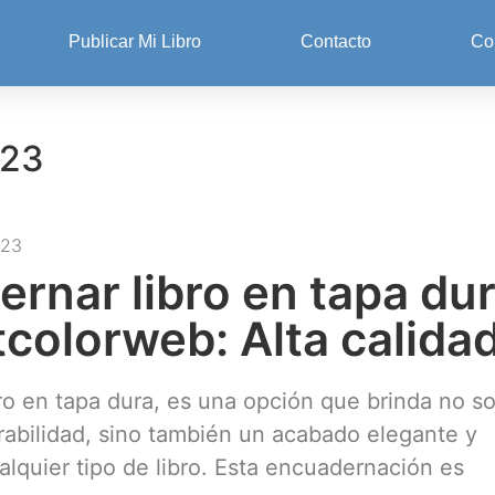
Publicar Mi Libro
Contacto
Co
023
023
rnar libro en tapa du
tcolorweb: Alta calidad
ro en tapa dura, es una opción que brinda no so
urabilidad, sino también un acabado elegante y
alquier tipo de libro. Esta encuadernación es