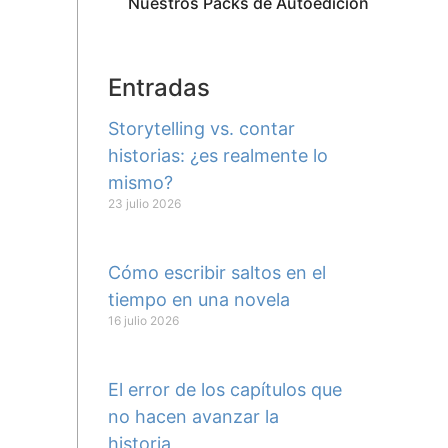
Nuestros Packs de Autoedición
Entradas
Storytelling vs. contar
historias: ¿es realmente lo
mismo?
23 julio 2026
Cómo escribir saltos en el
tiempo en una novela
16 julio 2026
El error de los capítulos que
no hacen avanzar la
historia