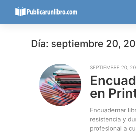
Día: septiembre 20, 2
SEPTIEMBRE 20, 2
Encuade
en Prin
Encuadernar lib
resistencia y d
profesional a cu