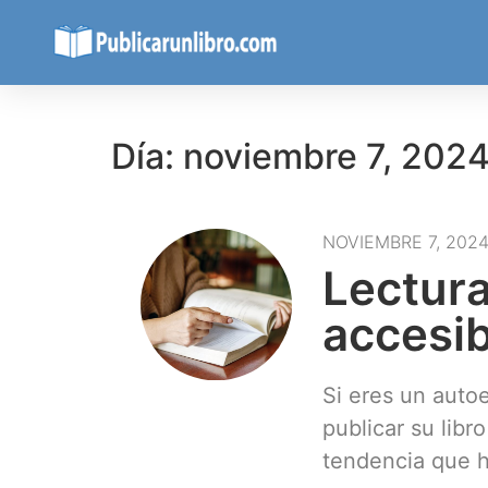
Día: noviembre 7, 202
NOVIEMBRE 7, 202
Lectura
accesib
Si eres un auto
publicar su libr
tendencia que h