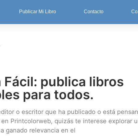
Publicar Mi Libro
Contacto
Co
4
4
 Fácil: publica libros
les para todos.
editor o escritor que ha publicado o está pensa
o en Printcolorweb, quizás te interese explorar 
a ganado relevancia en el