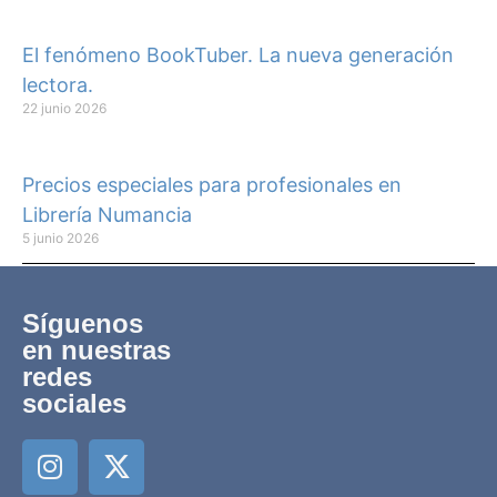
El fenómeno BookTuber. La nueva generación
lectora.
22 junio 2026
Precios especiales para profesionales en
Librería Numancia
5 junio 2026
Síguenos
en nuestras
redes
sociales