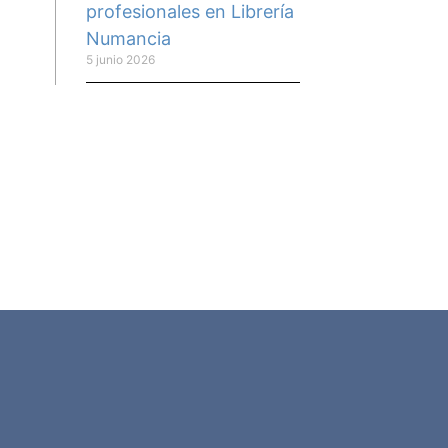
profesionales en Librería
Numancia
5 junio 2026