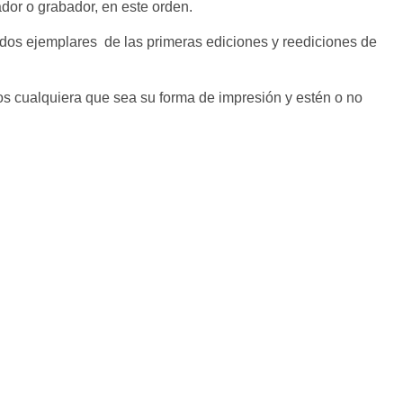
ador o grabador, en este orden.
e dos ejemplares de las primeras ediciones y reediciones de
bros cualquiera que sea su forma de impresión y estén o no