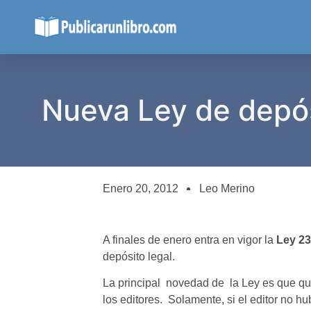
Nueva Ley de depós
Enero 20, 2012
Leo Merino
A finales de enero entra en vigor la
Ley 23/
depósito legal.
La principal novedad de la Ley es que que 
los editores. Solamente, si el editor no h