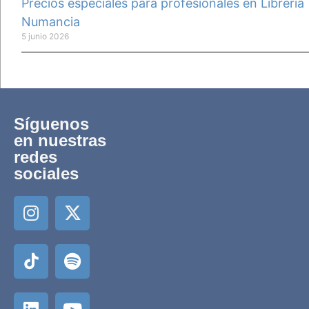
Precios especiales para profesionales en Librería
Numancia
5 junio 2026
Síguenos
en nuestras
redes
sociales